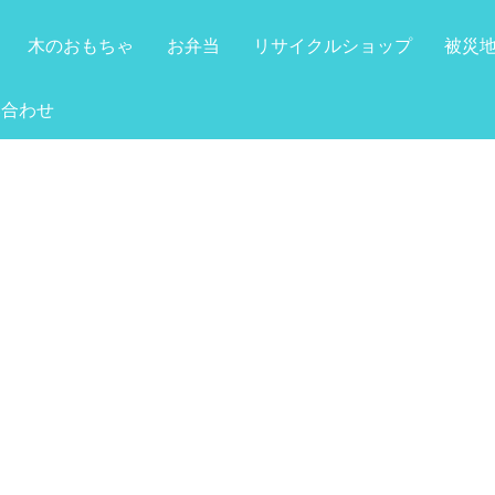
木のおもちゃ
お弁当
リサイクルショップ
被災
い合わせ