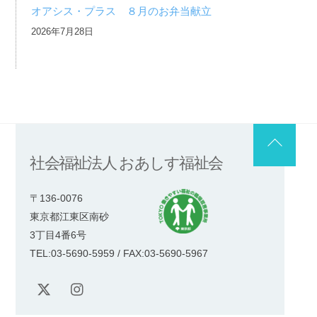
オアシス・プラス ８月のお弁当献立
2026年7月28日
Back
社会福祉法人 おあしす福祉会
To
Top
〒136-0076
東京都江東区南砂
3丁目4番6号
TEL:03-5690-5959 / FAX:03-5690-5967
X
Instagram