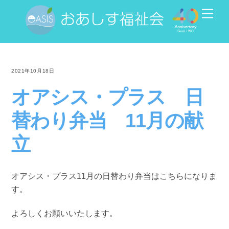
Skip
Men
to
content
2021年10月18日
オアシス・プラス 日
替わり弁当 11月の献
立
オアシス・プラス11月の日替わり弁当はこちらになりま
す。
よろしくお願いいたします。