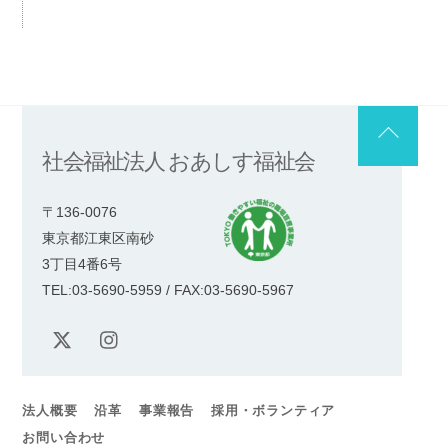
Back
社会福祉法人 おあしす福祉会
To
Top
〒136-0076
東京都江東区南砂
3丁目4番6号
TEL:03-5690-5959 / FAX:03-5690-5967
X
Instagram
法人概要
沿革
事業報告
採用・ボランティア
お問い合わせ