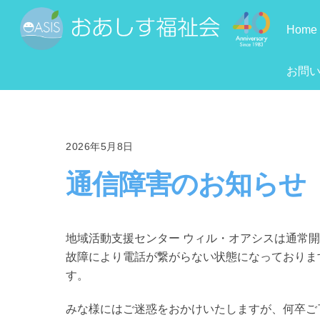
Skip
to
Home
content
お問
2026年5月8日
通信障害のお知らせ
地域活動支援センター ウィル・オアシスは通常
故障により電話が繋がらない状態になっておりま
す。
みな様にはご迷惑をおかけいたしますが、何卒ご