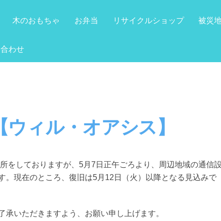
木のおもちゃ
お弁当
リサイクルショップ
被災
い合わせ
【ウィル・オアシス】
開所をしておりますが、5月7日正午ごろより、周辺地域の通信
す。現在のところ、復旧は5月12日（火）以降となる見込みで
了承いただきますよう、お願い申し上げます。