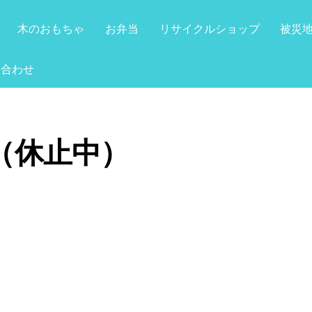
木のおもちゃ
お弁当
リサイクルショップ
被災
い合わせ
（休止中）