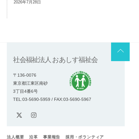
2026年7月28日
Back
社会福祉法人 おあしす福祉会
To
Top
〒136-0076
東京都江東区南砂
3丁目4番6号
TEL:03-5690-5959 / FAX:03-5690-5967
X
Instagram
法人概要
沿革
事業報告
採用・ボランティア