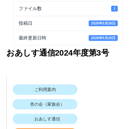
ファイル数
1
投稿日
2026年5月26日
最終更新日時
2026年5月26日
おあしす通信2024年度第3号
ご利用案内
杏の会（家族会）
おあしす通信