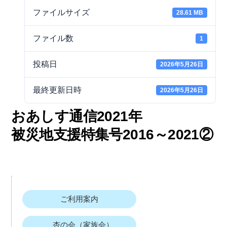
ファイルサイズ
28.61 MB
ファイル数
1
投稿日
2026年5月26日
最終更新日時
2026年5月26日
おあしす通信2021年
被災地支援特集号2016～2021②
ご利用案内
杏の会（家族会）