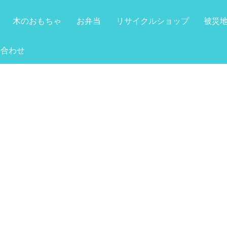
木のおもちゃ
お弁当
リサイクルショップ
被災
い合わせ