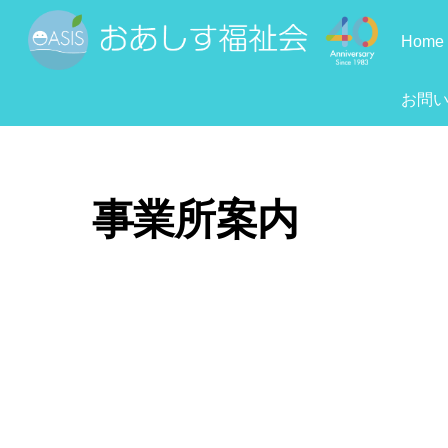
Skip
to
Home
content
お問
事業所案内