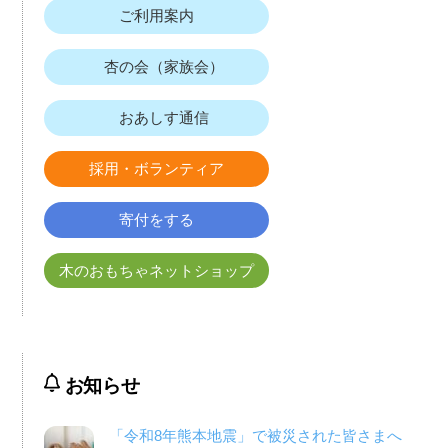
ご利用案内
杏の会（家族会）
おあしす通信
採用・ボランティア
寄付をする
木のおもちゃネットショップ
お知らせ
「令和8年熊本地震」で被災された皆さまへ